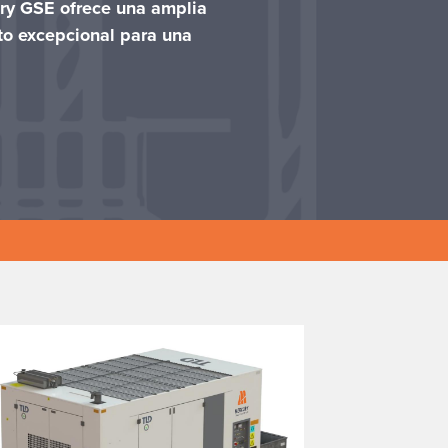
cury GSE ofrece una amplia
to excepcional para una