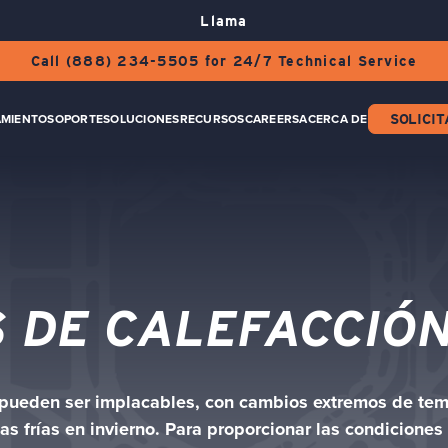
Llama
Call (888) 234-5505 for 24/7 Technical Service
AMIENTO
SOPORTE
SOLUCIONES
RECURSOS
CAREERS
ACERCA DE
SOLICIT
 DE CALEFACCIÓ
s pueden ser implacables, con cambios extremos de tem
s frías en invierno. Para proporcionar las condiciones