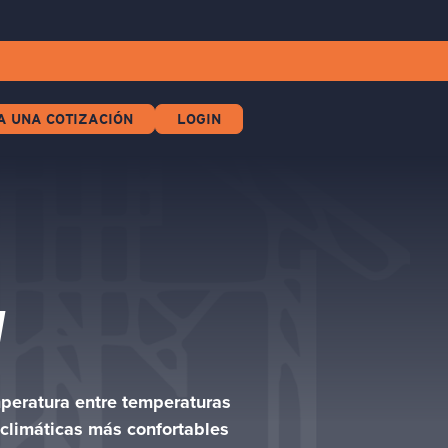
A UNA COTIZACIÓN
LOGIN
N
peratura entre temperaturas
 climáticas más confortables