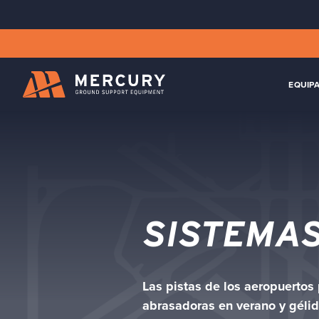
EQUIP
SISTEMAS
Las pistas de los aeropuerto
abrasadoras en verano y gélida