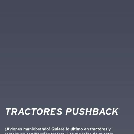
TRACTORES PUSHBACK
¿Aviones maniobrando? Quiere lo último en tractores y