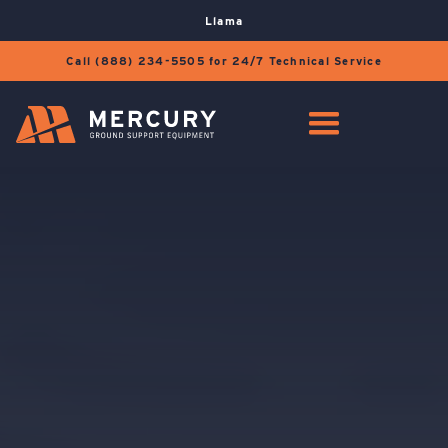
Llama
Call (888) 234-5505 for 24/7 Technical Service