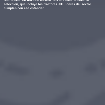
remolques con tracción trasera. Los modelos de nuestra
selección, que incluye los tractores JBT líderes del sector,
cumplen con ese estándar.