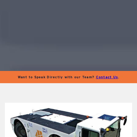
Want to Speak Directly with our Team?
Contact Us
.