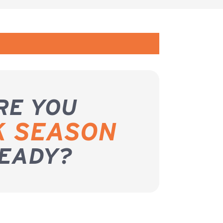
RE YOU
K SEASON
EADY?