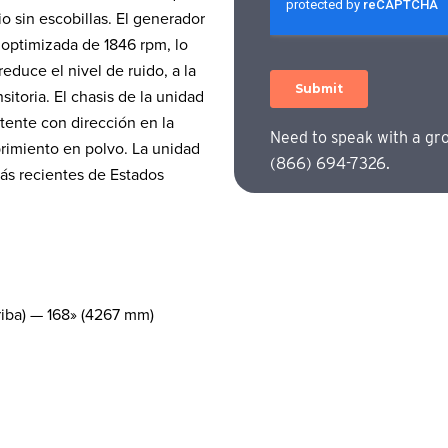
 sin escobillas. El generador
 optimizada de 1846 rpm, lo
educe el nivel de ruido, a la
itoria. El chasis de la unidad
tente con dirección en la
Need to speak with a gr
rimiento en polvo. La unidad
(866) 694-7326.
ás recientes de Estados
riba) — 168» (4267 mm)