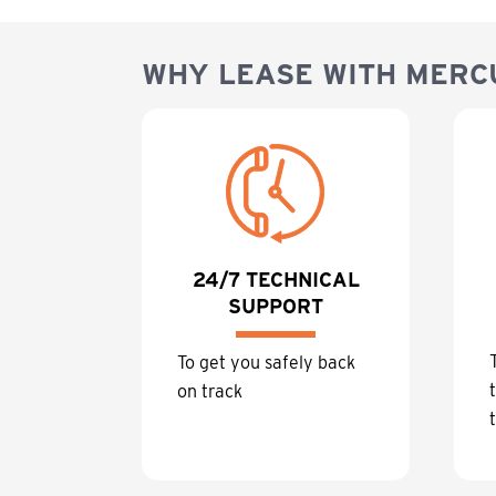
WHY LEASE WITH MERC
24/7 TECHNICAL
SUPPORT
To get you safely back
on track