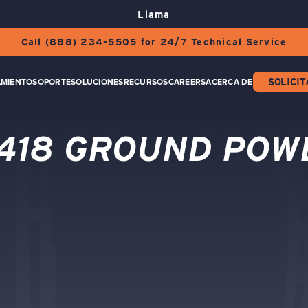
Llama
Call (888) 234-5505 for 24/7 Technical Service
AMIENTO
SOPORTE
SOLUCIONES
RECURSOS
CAREERS
ACERCA DE
SOLICIT
418 GROUND POW