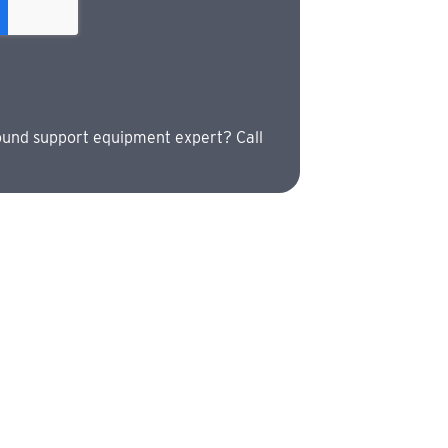
ound support equipment expert? Call