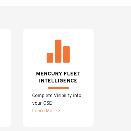
MERCURY FLEET
INTELLIGENCE
Complete Visibility into
your GSE -
Learn More >