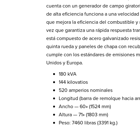
cuenta con un generador de campo giratorio
de alta eficiencia funciona a una velocidad
que mejora la eficiencia del combustible y r
vez que garantiza una rápida respuesta trans
está compuesto de acero galvanizado resis
quinta rueda y paneles de chapa con recub
cumple con los estándares de emisiones m
Unidos y Europa.
180 kVA
144 kilovatios
520 amperios nominales
Longitud (barra de remolque hacia ar
Ancho — 60» (1524 mm)
Altura — 71» (1803 mm)
Peso: 7460 libras (3391 kg.)