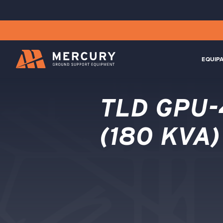
EQUIP
TLD GPU-
(180 KVA)