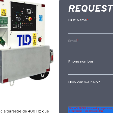
REQUEST
cia terrestre de 400 Hz que